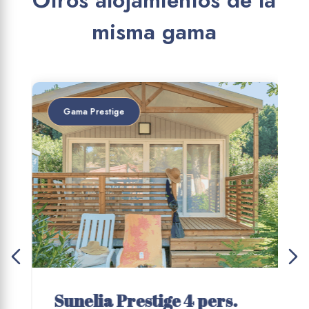
Otros alojamientos de la
misma gama
Gama Prestige
Sunelia Prestige 4 pers.