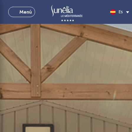
Menú
Es