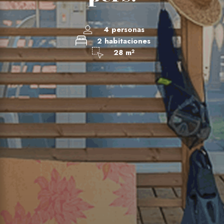
4 personas
2 habitaciones
28 m²