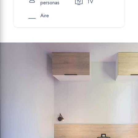
TV
personas
Aire