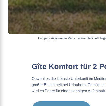
Camping Argelès-sur-Mer
»
Ferienunterkunft Arg
Gîte Komfort für 2 
Obwohl es die kleinste Unterkunft im Méditerr
großer Beliebtheit bei Urlaubern. Gemütlich
wird es Paare für einen sonnigen Aufenthalt