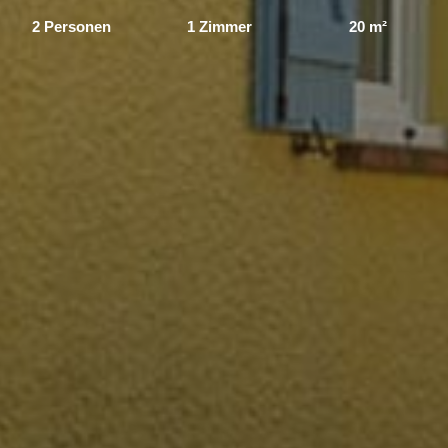
2 Personen
1 Zimmer
20 m²