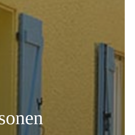
rsonen