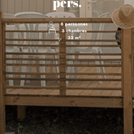
pers.
6 personnes
3 chambres
32 m²