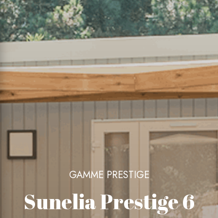
GAMME PRESTIGE
Sunelia Prestige 6