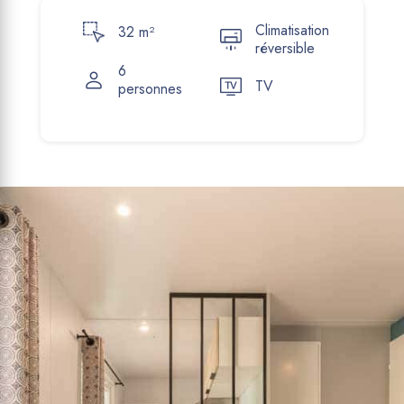
Climatisation
32 m²
réversible
6
TV
personnes